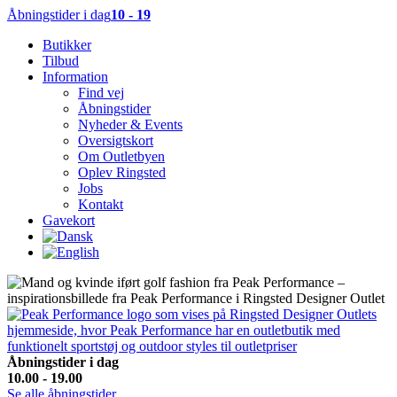
Åbningstider i dag
10 - 19
Butikker
Tilbud
Information
Find vej
Åbningstider
Nyheder & Events
Oversigtskort
Om Outletbyen
Oplev Ringsted
Jobs
Kontakt
Gavekort
Åbningstider i dag
10.00 - 19.00
Se alle åbningstider