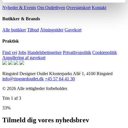
Nyheder & Events
Om Outletbyen
Oversigtskort
Kontakt
Butikker & Brands
Alle butikker
Tilbud
Åbningstider
Gavekort
Praktisk
Find vej
Jobs
Handelsbetingelser
Privatlivspolitik
Cookiepolitik
Annullering af gavekort
Ringsted Designer Outlet
Klosterparks Allé 1, 4100 Ringsted
info@ringstedoutlet.dk
+45 57 64 41 30
© 2026 Alle rettigheder forbeholdes
Trin
1
af
3
33%
Tilmeld dig vores nyhedsbrev