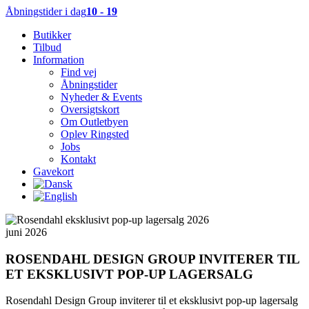
Åbningstider i dag
10 - 19
Butikker
Tilbud
Information
Find vej
Åbningstider
Nyheder & Events
Oversigtskort
Om Outletbyen
Oplev Ringsted
Jobs
Kontakt
Gavekort
juni 2026
ROSENDAHL DESIGN GROUP INVITERER TIL
ET EKSKLUSIVT POP-UP LAGERSALG
Rosendahl Design Group inviterer til et eksklusivt pop-up lagersalg