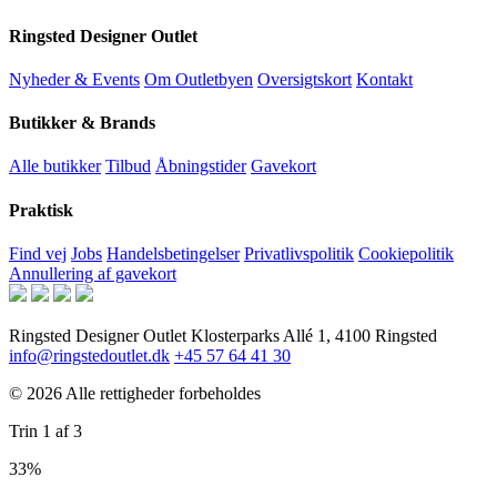
Ringsted Designer Outlet
Nyheder & Events
Om Outletbyen
Oversigtskort
Kontakt
Butikker & Brands
Alle butikker
Tilbud
Åbningstider
Gavekort
Praktisk
Find vej
Jobs
Handelsbetingelser
Privatlivspolitik
Cookiepolitik
Annullering af gavekort
Ringsted Designer Outlet
Klosterparks Allé 1, 4100 Ringsted
info@ringstedoutlet.dk
+45 57 64 41 30
© 2026 Alle rettigheder forbeholdes
Trin
1
af
3
33%