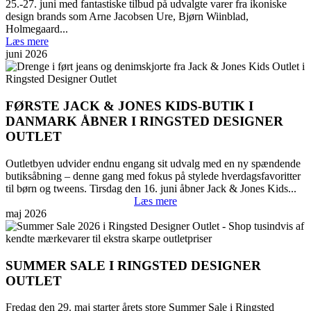
25.-27. juni med fantastiske tilbud på udvalgte varer fra ikoniske
design brands som Arne Jacobsen Ure, Bjørn Wiinblad,
Holmegaard...
Læs mere
juni 2026
FØRSTE JACK & JONES KIDS-BUTIK I
DANMARK ÅBNER I RINGSTED DESIGNER
OUTLET
Outletbyen udvider endnu engang sit udvalg med en ny spændende
butiksåbning – denne gang med fokus på stylede hverdagsfavoritter
til børn og tweens. Tirsdag den 16. juni åbner Jack & Jones Kids...
Læs mere
maj 2026
SUMMER SALE I RINGSTED DESIGNER
OUTLET
Fredag den 29. maj starter årets store Summer Sale i Ringsted