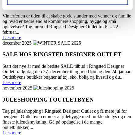
OUTLETSHOPPING & VINTERFERIEHYGGE
Vinterferien er tiden til at skabe gode stunder med venner og familie
og hvad er bedre end at kombinere shopping, hygge og små
oplevelser? Tag turen til Ringsted Designer Outlet fra 6. – 22.
februar...
Læs mere
december 2025
SALE HOS RINGSTED DESIGNER OUTLET
Start det nye år med de bedste SALE-tilbud i Ringsted Designer
Outlet fra lørdag den 27. december til og med lørdag den 24. januar.
Outletbyens butikker bugner af tøj, sko, bolig og livsstil og du...
Læs mere
november 2025
JULESHOPPING I OUTLETBYEN
Tag på juleshopping i Ringsted Designer Outlet og få mere jul for
pengene. Outletbyen emmer af julehygge med funklende lys og den
fineste juleudsmykning. Gå på opdagelse i de mange
outletbutikker,...
Læs mere