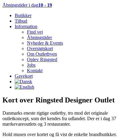
Åbningstider i dag
10 - 19
Butikker
Tilbud
Information
Find vej
Åbningstider
Nyheder & Events
Oversigtskort
Om Outletbyen
Oplev Ringsted
Jobs
Kontakt
Gavekort
Kort over Ringsted Designer Outlet
Danmarks eneste rigtige outletby, tro mod det originale
outletkoncept, som det kendes fra udlandet. Der er i dag 37
mærkevareoutlets og 3 restauranter.
Hold musen over kortet og få vist de enkelte brandbutikker.