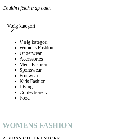
Vælg kategori
Vælg kategori
Womens Fashion
Underwear
Accessories
Mens Fashion
Sportswear
Footwear
Kids Fashion
Living
Confectionery
Food
WOMENS FASHION
ADIDAS OUTLET STORE