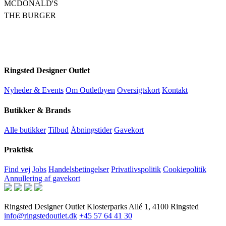
MCDONALD'S
THE BURGER
Ringsted Designer Outlet
Nyheder & Events
Om Outletbyen
Oversigtskort
Kontakt
Butikker & Brands
Alle butikker
Tilbud
Åbningstider
Gavekort
Praktisk
Find vej
Jobs
Handelsbetingelser
Privatlivspolitik
Cookiepolitik
Annullering af gavekort
Ringsted Designer Outlet
Klosterparks Allé 1, 4100 Ringsted
info@ringstedoutlet.dk
+45 57 64 41 30