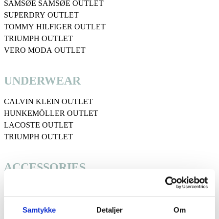
SAMSØE SAMSØE OUTLET
SUPERDRY OUTLET
TOMMY HILFIGER OUTLET
TRIUMPH OUTLET
VERO MODA OUTLET
UNDERWEAR
CALVIN KLEIN OUTLET
HUNKEMÖLLER OUTLET
LACOSTE OUTLET
TRIUMPH OUTLET
ACCESSORIES
HELLY HANSEN OUTLET
JULIE SANDLAU OUTLET
Samtykke
Detaljer
Om
LACOSTE OUTLET