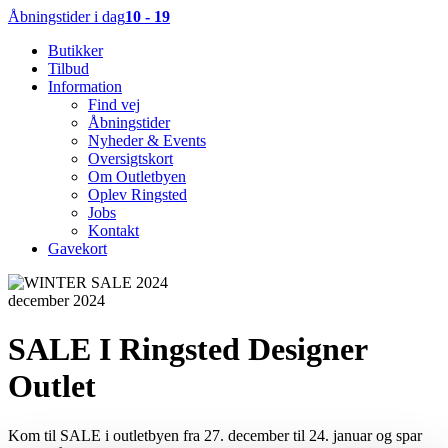
Åbningstider i dag
10 - 19
Butikker
Tilbud
Information
Find vej
Åbningstider
Nyheder & Events
Oversigtskort
Om Outletbyen
Oplev Ringsted
Jobs
Kontakt
Gavekort
december 2024
SALE I Ringsted Designer
Outlet
Kom til SALE i outletbyen fra 27. december til 24. januar og spar