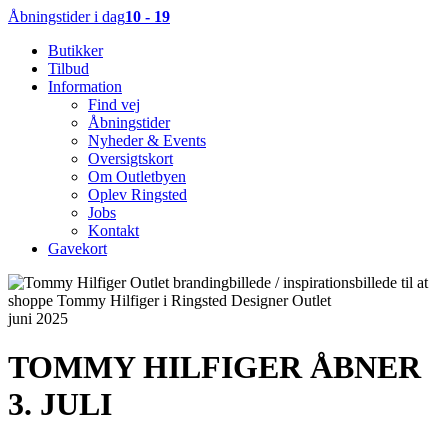
Åbningstider i dag
10 - 19
Butikker
Tilbud
Information
Find vej
Åbningstider
Nyheder & Events
Oversigtskort
Om Outletbyen
Oplev Ringsted
Jobs
Kontakt
Gavekort
juni 2025
TOMMY HILFIGER ÅBNER
3. JULI