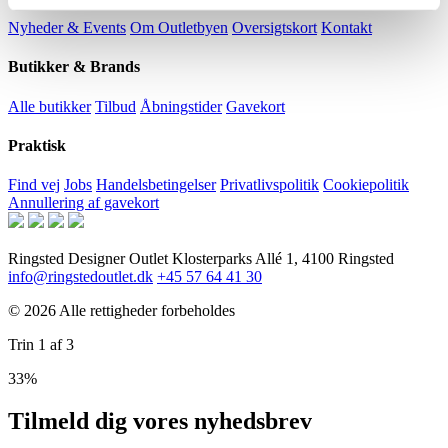
Nyheder & Events
Om Outletbyen
Oversigtskort
Kontakt
Butikker & Brands
Alle butikker
Tilbud
Åbningstider
Gavekort
Praktisk
Find vej
Jobs
Handelsbetingelser
Privatlivspolitik
Cookiepolitik
Annullering af gavekort
Ringsted Designer Outlet
Klosterparks Allé 1, 4100 Ringsted
info@ringstedoutlet.dk
+45 57 64 41 30
© 2026 Alle rettigheder forbeholdes
Trin
1
af
3
33%
Tilmeld dig vores nyhedsbrev