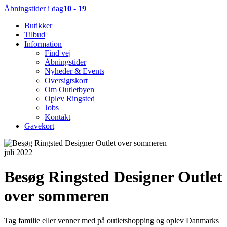
Åbningstider i dag
10 - 19
Butikker
Tilbud
Information
Find vej
Åbningstider
Nyheder & Events
Oversigtskort
Om Outletbyen
Oplev Ringsted
Jobs
Kontakt
Gavekort
juli 2022
Besøg Ringsted Designer Outlet
over sommeren
Tag familie eller venner med på outletshopping og oplev Danmarks