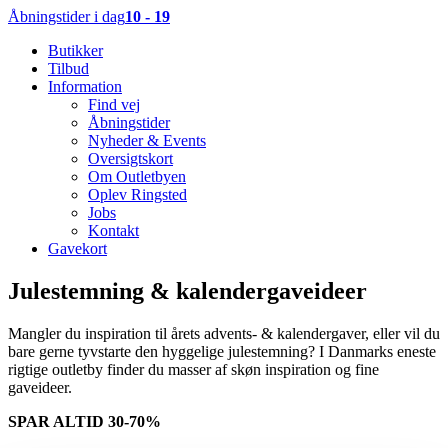
Åbningstider i dag
10 - 19
Butikker
Tilbud
Information
Find vej
Åbningstider
Nyheder & Events
Oversigtskort
Om Outletbyen
Oplev Ringsted
Jobs
Kontakt
Gavekort
Julestemning & kalendergaveideer
Mangler du inspiration til årets advents- & kalendergaver, eller vil du
bare gerne tyvstarte den hyggelige julestemning? I Danmarks eneste
rigtige outletby finder du masser af skøn inspiration og fine
gaveideer.
SPAR ALTID 30-70%