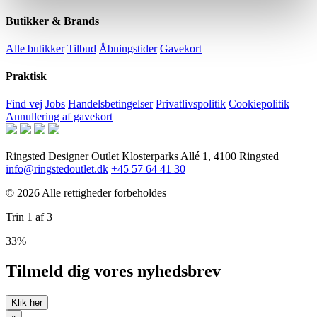
Butikker & Brands
Alle butikker
Tilbud
Åbningstider
Gavekort
Praktisk
Find vej
Jobs
Handelsbetingelser
Privatlivspolitik
Cookiepolitik
Annullering af gavekort
Ringsted Designer Outlet
Klosterparks Allé 1, 4100 Ringsted
info@ringstedoutlet.dk
+45 57 64 41 30
© 2026 Alle rettigheder forbeholdes
Trin
1
af
3
33%
Tilmeld dig vores nyhedsbrev